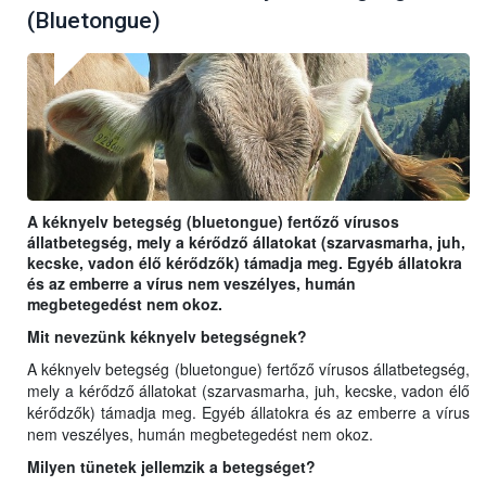
(Bluetongue)
A kéknyelv betegség (bluetongue) fertőző vírusos
állatbetegség, mely a kérődző állatokat (szarvasmarha, juh,
kecske, vadon élő kérődzők) támadja meg. Egyéb állatokra
és az emberre a vírus nem veszélyes, humán
megbetegedést nem okoz.
Mit nevezünk kéknyelv betegségnek?
A kéknyelv betegség (bluetongue) fertőző vírusos állatbetegség,
mely a kérődző állatokat (szarvasmarha, juh, kecske, vadon élő
kérődzők) támadja meg. Egyéb állatokra és az emberre a vírus
nem veszélyes, humán megbetegedést nem okoz.
Milyen tünetek jellemzik a betegséget?