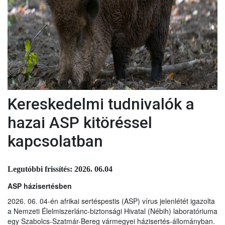
Kereskedelmi tudnivalók a
hazai ASP kitöréssel
kapcsolatban
Legutóbbi frissítés: 2026. 06.04
ASP házisertésben
2026. 06. 04-én afrikai sertéspestis (ASP) vírus jelenlétét igazolta
a Nemzeti Élelmiszerlánc-biztonsági Hivatal (Nébih) laboratóriuma
egy Szabolcs-Szatmár-Bereg vármegyei házisertés-állományban.