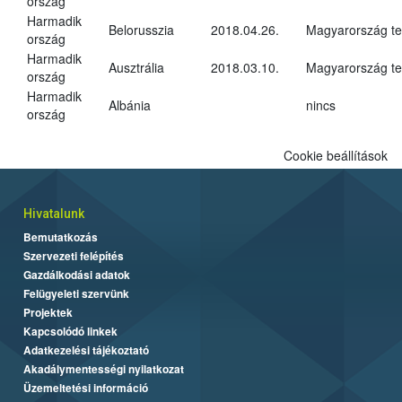
ország
Harmadik
Belorusszia
2018.04.26.
Magyarország tel
ország
Harmadik
Ausztrália
2018.03.10.
Magyarország tel
ország
Harmadik
Albánia
nincs
ország
Cookie beállítások
Hivatalunk
Bemutatkozás
Szervezeti felépítés
Gazdálkodási adatok
Felügyeleti szervünk
Projektek
Kapcsolódó linkek
Adatkezelési tájékoztató
Akadálymentességi nyilatkozat
Üzemeltetési információ