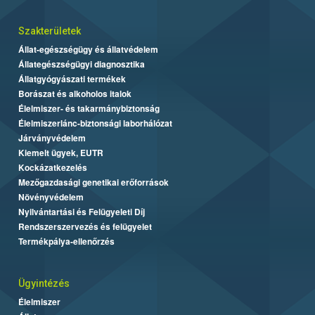
Szakterületek
Állat-egészségügy és állatvédelem
Állategészségügyi diagnosztika
Állatgyógyászati termékek
Borászat és alkoholos italok
Élelmiszer- és takarmánybiztonság
Élelmiszerlánc-biztonsági laborhálózat
Járványvédelem
Kiemelt ügyek, EUTR
Kockázatkezelés
Mezőgazdasági genetikai erőforrások
Növényvédelem
Nyilvántartási és Felügyeleti Díj
Rendszerszervezés és felügyelet
Termékpálya-ellenőrzés
Ügyintézés
Élelmiszer