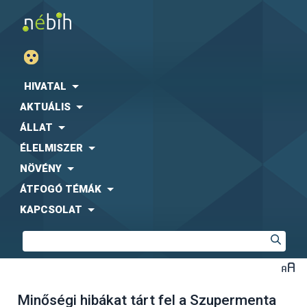
HIVATAL
AKTUÁLIS
ÁLLAT
ÉLELMISZER
NÖVÉNY
ÁTFOGÓ TÉMÁK
KAPCSOLAT
Minőségi hibákat tárt fel a Szupermenta