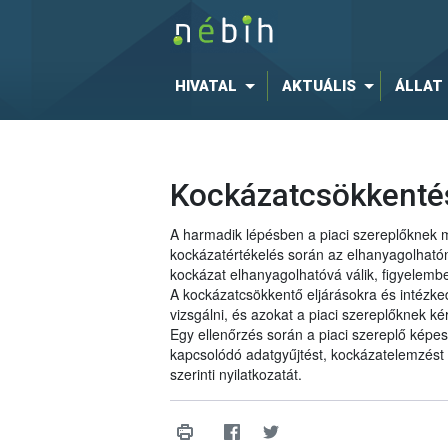
HIVATAL
AKTUÁLIS
ÁLLAT
Kockázatcsökkenté
A harmadik lépésben a piaci szereplőknek 
kockázatértékelés során az elhanyagolhatón
kockázat elhanyagolhatóvá válik, figyelembe
A kockázatcsökkentő eljárásokra és intézked
vizsgálni, és azokat a piaci szereplőknek k
Egy ellenőrzés során a piaci szereplő képes
kapcsolódó adatgyűjtést, kockázatelemzést és
szerinti nyilatkozatát.