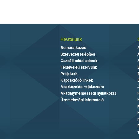
Hivatalunk
Bemutatkozás
Szervezeti felépítés
Gazdálkodási adatok
Felügyeleti szervünk
Projektek
Kapcsolódó linkek
Adatkezelési tájékoztató
Akadálymentességi nyilatkozat
Üzemeltetési információ