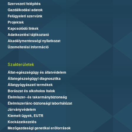
Szervezeti felépítés
Gazdálkodási adatok
Felügyeleti szervünk
Projektek
Kapcsolódó linkek
Adatkezelési tájékoztató
Akadálymentességi nyilatkozat
Üzemeltetési információ
Szakterületek
Állat-egészségügy és állatvédelem
Állategészségügyi diagnosztika
Állatgyógyászati termékek
Borászat és alkoholos italok
Élelmiszer- és takarmánybiztonság
Élelmiszerlánc-biztonsági laborhálózat
Járványvédelem
Kiemelt ügyek, EUTR
Kockázatkezelés
Mezőgazdasági genetikai erőforrások