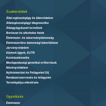
Szakterületek
Állat-egészségügy és állatvédelem
Állategészségügyi diagnosztika
Állatgyógyászati termékek
Borászat és alkoholos italok
Élelmiszer- és takarmánybiztonság
Élelmiszerlánc-biztonsági laborhálózat
Járványvédelem
Kiemelt ügyek, EUTR
Kockázatkezelés
Mezőgazdasági genetikai erőforrások
Növényvédelem
Nyilvántartási és Felügyeleti Díj
Rendszerszervezés és felügyelet
Termékpálya-ellenőrzés
Ügyintézés
Élelmiszer