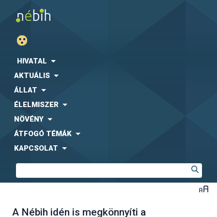
HIVATAL
AKTUÁLIS
ÁLLAT
ÉLELMISZER
NÖVÉNY
ÁTFOGÓ TÉMÁK
KAPCSOLAT
A Nébih idén is megkönnyíti a