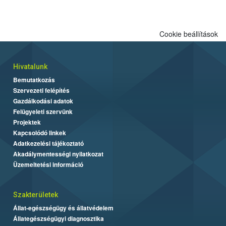
biztonságos grillezés legfontosabb tudnivalóit.
Cookie beállítások
Hivatalunk
Bemutatkozás
Szervezeti felépítés
Gazdálkodási adatok
Felügyeleti szervünk
Projektek
Kapcsolódó linkek
Adatkezelési tájékoztató
Akadálymentességi nyilatkozat
Üzemeltetési információ
Szakterületek
Állat-egészségügy és állatvédelem
Állategészségügyi diagnosztika