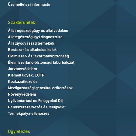
Üzemeltetési információ
Szakterületek
Állat-egészségügy és állatvédelem
Állategészségügyi diagnosztika
Állatgyógyászati termékek
Borászat és alkoholos italok
Élelmiszer- és takarmánybiztonság
Élelmiszerlánc-biztonsági laborhálózat
Járványvédelem
Kiemelt ügyek, EUTR
Kockázatkezelés
Mezőgazdasági genetikai erőforrások
Növényvédelem
Nyilvántartási és Felügyeleti Díj
Rendszerszervezés és felügyelet
Termékpálya-ellenőrzés
Ügyintézés