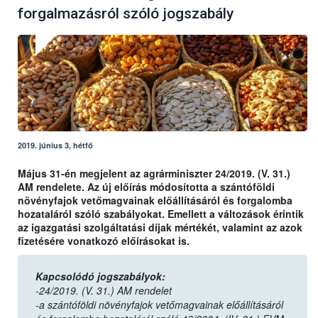
forgalmazásról szóló jogszabály
2019. június 3, hétfő
Május 31-én megjelent az agrárminiszter 24/2019. (V. 31.)
AM rendelete. Az új előírás módosította a szántóföldi
növényfajok vetőmagvainak előállításáról és forgalomba
hozataláról szóló szabályokat. Emellett a változások érintik
az igazgatási szolgáltatási díjak mértékét, valamint az azok
fizetésére vonatkozó előírásokat is.
Kapcsolódó jogszabályok:
-24/2019. (V. 31.) AM rendelet
-a szántóföldi növényfajok vetőmagvainak előállításáról