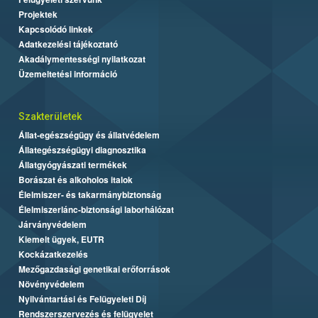
Projektek
Kapcsolódó linkek
Adatkezelési tájékoztató
Akadálymentességi nyilatkozat
Üzemeltetési információ
Szakterületek
Állat-egészségügy és állatvédelem
Állategészségügyi diagnosztika
Állatgyógyászati termékek
Borászat és alkoholos italok
Élelmiszer- és takarmánybiztonság
Élelmiszerlánc-biztonsági laborhálózat
Járványvédelem
Kiemelt ügyek, EUTR
Kockázatkezelés
Mezőgazdasági genetikai erőforrások
Növényvédelem
Nyilvántartási és Felügyeleti Díj
Rendszerszervezés és felügyelet