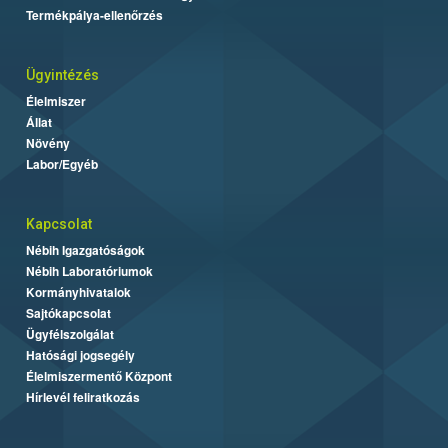
Termékpálya-ellenőrzés
Ügyintézés
Élelmiszer
Állat
Növény
Labor/Egyéb
Kapcsolat
Nébih Igazgatóságok
Nébih Laboratóriumok
Kormányhivatalok
Sajtókapcsolat
Ügyfélszolgálat
Hatósági jogsegély
Élelmiszermentő Központ
Hírlevél feliratkozás