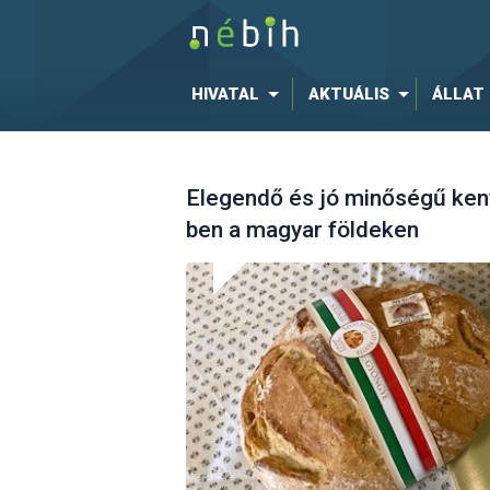
HIVATAL
AKTUÁLIS
ÁLLAT
Elegendő és jó minőségű ke
ben a magyar földeken