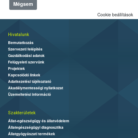
Mégsem
Cookie beállítások
Hivatalunk
Bemutatkozás
Szervezeti felépítés
Gazdálkodási adatok
Felügyeleti szervünk
Projektek
Kapcsolódó linkek
Adatkezelési tájékoztató
Akadálymentességi nyilatkozat
Üzemeltetési információ
Szakterületek
Állat-egészségügy és állatvédelem
Állategészségügyi diagnosztika
Állatgyógyászati termékek