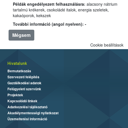
Példák engedélyezett felhasználásra:
alacsony nátrium
tartalmú krékerek, csokoládé italok, energia szeletek,
kakaóporok, kekszek
További információ (angol nyelven): -
Mégsem
Cookie beállítások
Hivatalunk
Bemutatkozás
Szervezeti felépítés
Gazdálkodási adatok
Felügyeleti szervünk
Projektek
Kapcsolódó linkek
Adatkezelési tájékoztató
Akadálymentességi nyilatkozat
Üzemeltetési információ