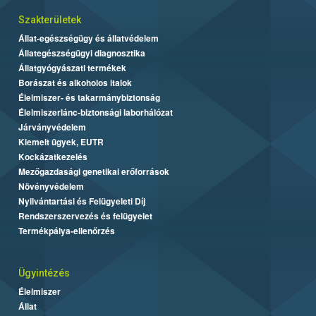
Szakterületek
Állat-egészségügy és állatvédelem
Állategészségügyi diagnosztika
Állatgyógyászati termékek
Borászat és alkoholos italok
Élelmiszer- és takarmánybiztonság
Élelmiszerlánc-biztonsági laborhálózat
Járványvédelem
Kiemelt ügyek, EUTR
Kockázatkezelés
Mezőgazdasági genetikai erőforrások
Növényvédelem
Nyilvántartási és Felügyeleti Díj
Rendszerszervezés és felügyelet
Termékpálya-ellenőrzés
Ügyintézés
Élelmiszer
Állat