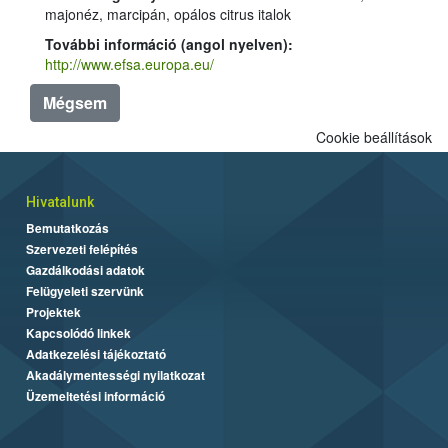
majonéz, marcipán, opálos citrus italok
További információ (angol nyelven):
http://www.efsa.europa.eu/
Mégsem
Cookie beállítások
Hivatalunk
Bemutatkozás
Szervezeti felépítés
Gazdálkodási adatok
Felügyeleti szervünk
Projektek
Kapcsolódó linkek
Adatkezelési tájékoztató
Akadálymentességi nyilatkozat
Üzemeltetési információ