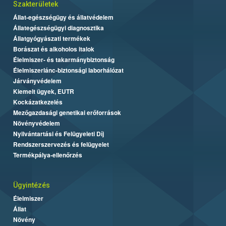
Szakterületek
Állat-egészségügy és állatvédelem
Állategészségügyi diagnosztika
Állatgyógyászati termékek
Borászat és alkoholos italok
Élelmiszer- és takarmánybiztonság
Élelmiszerlánc-biztonsági laborhálózat
Járványvédelem
Kiemelt ügyek, EUTR
Kockázatkezelés
Mezőgazdasági genetikai erőforrások
Növényvédelem
Nyilvántartási és Felügyeleti Díj
Rendszerszervezés és felügyelet
Termékpálya-ellenőrzés
Ügyintézés
Élelmiszer
Állat
Növény