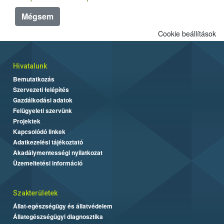
Mégsem
Cookie beállítások
Hivatalunk
Bemutatkozás
Szervezeti felépítés
Gazdálkodási adatok
Felügyeleti szervünk
Projektek
Kapcsolódó linkek
Adatkezelési tájékoztató
Akadálymentességi nyilatkozat
Üzemeltetési információ
Szakterületek
Állat-egészségügy és állatvédelem
Állategészségügyi diagnosztika