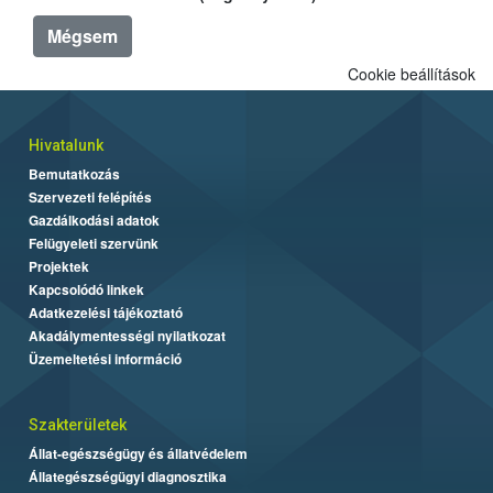
Mégsem
Cookie beállítások
Hivatalunk
Bemutatkozás
Szervezeti felépítés
Gazdálkodási adatok
Felügyeleti szervünk
Projektek
Kapcsolódó linkek
Adatkezelési tájékoztató
Akadálymentességi nyilatkozat
Üzemeltetési információ
Szakterületek
Állat-egészségügy és állatvédelem
Állategészségügyi diagnosztika