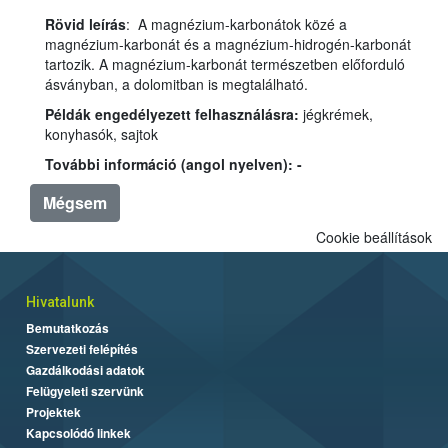
Rövid leírás
: A magnézium-karbonátok közé a
magnézium-karbonát és a magnézium-hidrogén-karbonát
tartozik. A magnézium-karbonát természetben előforduló
ásványban, a dolomitban is megtalálható.
Példák engedélyezett felhasználásra:
jégkrémek,
konyhasók, sajtok
További információ (angol nyelven): -
Mégsem
Cookie beállítások
Hivatalunk
Bemutatkozás
Szervezeti felépítés
Gazdálkodási adatok
Felügyeleti szervünk
Projektek
Kapcsolódó linkek