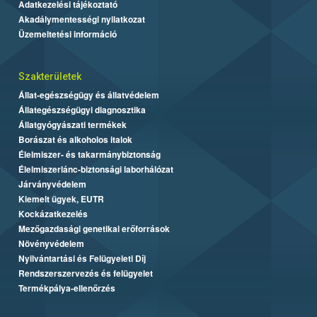
Adatkezelési tájékoztató
Akadálymentességi nyilatkozat
Üzemeltetési információ
Szakterületek
Állat-egészségügy és állatvédelem
Állategészségügyi diagnosztika
Állatgyógyászati termékek
Borászat és alkoholos italok
Élelmiszer- és takarmánybiztonság
Élelmiszerlánc-biztonsági laborhálózat
Járványvédelem
Kiemelt ügyek, EUTR
Kockázatkezelés
Mezőgazdasági genetikai erőforrások
Növényvédelem
Nyilvántartási és Felügyeleti Díj
Rendszerszervezés és felügyelet
Termékpálya-ellenőrzés