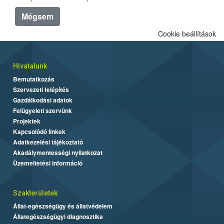
Mégsem
Cookie beállítások
Hivatalunk
Bemutatkozás
Szervezeti felépítés
Gazdálkodási adatok
Felügyeleti szervünk
Projektek
Kapcsolódó linkek
Adatkezelési tájékoztató
Akadálymentességi nyilatkozat
Üzemeltetési információ
Szakterületek
Állat-egészségügy és állatvédelem
Állategészségügyi diagnosztika