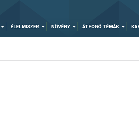
ÉLELMISZER
NÖVÉNY
ÁTFOGÓ TÉMÁK
KA