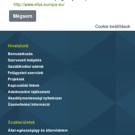
http://www.efsa.europa.eu/
Mégsem
Cookie beállítások
Hivatalunk
Bemutatkozás
Szervezeti felépítés
Gazdálkodási adatok
Felügyeleti szervünk
Projektek
Kapcsolódó linkek
Adatkezelési tájékoztató
Akadálymentességi nyilatkozat
Üzemeltetési információ
Szakterületek
Állat-egészségügy és állatvédelem