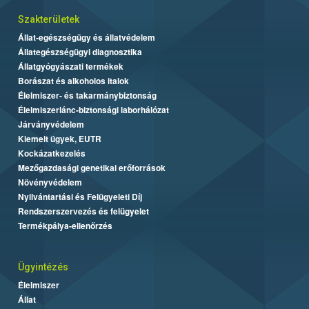
Szakterületek
Állat-egészségügy és állatvédelem
Állategészségügyi diagnosztika
Állatgyógyászati termékek
Borászat és alkoholos italok
Élelmiszer- és takarmánybiztonság
Élelmiszerlánc-biztonsági laborhálózat
Járványvédelem
Kiemelt ügyek, EUTR
Kockázatkezelés
Mezőgazdasági genetikai erőforrások
Növényvédelem
Nyilvántartási és Felügyeleti Díj
Rendszerszervezés és felügyelet
Termékpálya-ellenőrzés
Ügyintézés
Élelmiszer
Állat