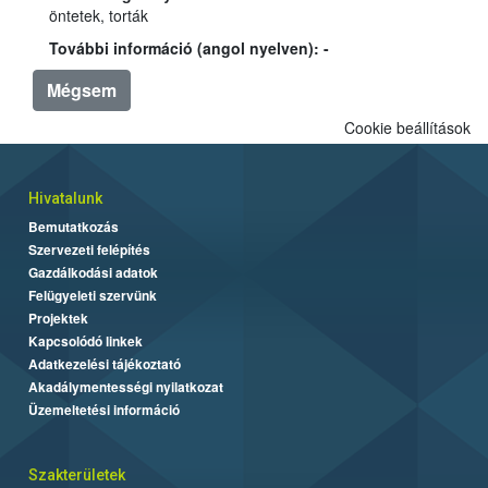
öntetek, torták
További információ (angol nyelven): -
Mégsem
Cookie beállítások
Hivatalunk
Bemutatkozás
Szervezeti felépítés
Gazdálkodási adatok
Felügyeleti szervünk
Projektek
Kapcsolódó linkek
Adatkezelési tájékoztató
Akadálymentességi nyilatkozat
Üzemeltetési információ
Szakterületek