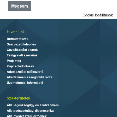
Mégsem
Cookie beállítások
Hivatalunk
Bemutatkozás
Szervezeti felépítés
Gazdálkodási adatok
Felügyeleti szervünk
Projektek
Kapcsolódó linkek
Adatkezelési tájékoztató
Akadálymentességi nyilatkozat
Üzemeltetési információ
Szakterületek
Állat-egészségügy és állatvédelem
Állategészségügyi diagnosztika
Állatgyógyászati termékek