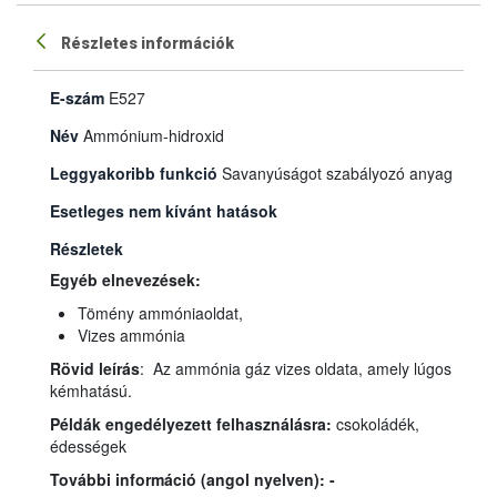
Részletes információk
E-szám
E527
Név
Ammónium-hidroxid
Leggyakoribb funkció
Savanyúságot szabályozó anyag
Esetleges nem kívánt hatások
Részletek
Egyéb elnevezések:
Tömény ammóniaoldat,
Vizes ammónia
Rövid leírás
: Az ammónia gáz vizes oldata, amely lúgos
kémhatású.
Példák engedélyezett felhasználásra:
csokoládék,
édességek
További információ (angol nyelven): -