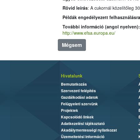
Rövid leírás
Példák engedélyezett felhasználásra
További információ (angol nyelven)
http://www.efsa.europa.eu/
Mégsem
Hivatalunk
Bemutatkozás
Szervezeti felépítés
Gazdálkodási adatok
Felügyeleti szervünk
Projektek
Kapcsolódó linkek
Adatkezelési tájékoztató
Akadálymentességi nyilatkozat
Üzemeltetési információ