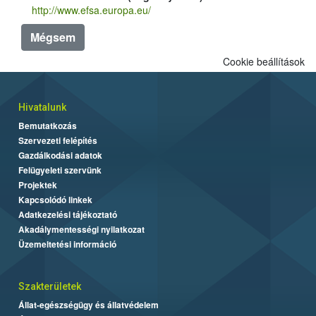
http://www.efsa.europa.eu/
Mégsem
Cookie beállítások
Hivatalunk
Bemutatkozás
Szervezeti felépítés
Gazdálkodási adatok
Felügyeleti szervünk
Projektek
Kapcsolódó linkek
Adatkezelési tájékoztató
Akadálymentességi nyilatkozat
Üzemeltetési információ
Szakterületek
Állat-egészségügy és állatvédelem