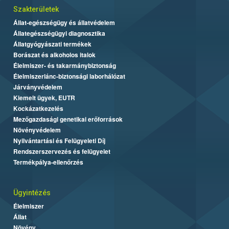
Szakterületek
Állat-egészségügy és állatvédelem
Állategészségügyi diagnosztika
Állatgyógyászati termékek
Borászat és alkoholos italok
Élelmiszer- és takarmánybiztonság
Élelmiszerlánc-biztonsági laborhálózat
Járványvédelem
Kiemelt ügyek, EUTR
Kockázatkezelés
Mezőgazdasági genetikai erőforrások
Növényvédelem
Nyilvántartási és Felügyeleti Díj
Rendszerszervezés és felügyelet
Termékpálya-ellenőrzés
Ügyintézés
Élelmiszer
Állat
Növény