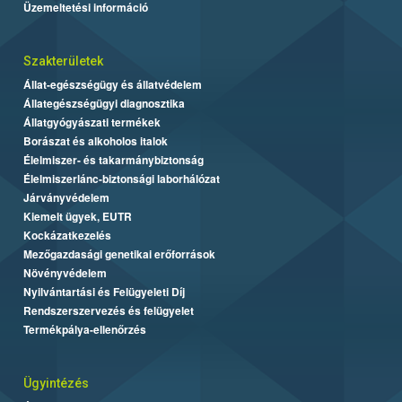
Üzemeltetési információ
Szakterületek
Állat-egészségügy és állatvédelem
Állategészségügyi diagnosztika
Állatgyógyászati termékek
Borászat és alkoholos italok
Élelmiszer- és takarmánybiztonság
Élelmiszerlánc-biztonsági laborhálózat
Járványvédelem
Kiemelt ügyek, EUTR
Kockázatkezelés
Mezőgazdasági genetikai erőforrások
Növényvédelem
Nyilvántartási és Felügyeleti Díj
Rendszerszervezés és felügyelet
Termékpálya-ellenőrzés
Ügyintézés