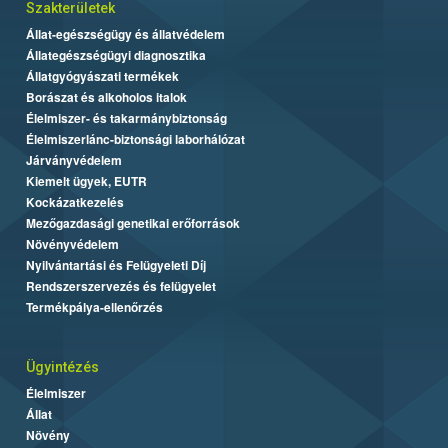
Szakterületek
Állat-egészségügy és állatvédelem
Állategészségügyi diagnosztika
Állatgyógyászati termékek
Borászat és alkoholos italok
Élelmiszer- és takarmánybiztonság
Élelmiszerlánc-biztonsági laborhálózat
Járványvédelem
Kiemelt ügyek, EUTR
Kockázatkezelés
Mezőgazdasági genetikai erőforrások
Növényvédelem
Nyilvántartási és Felügyeleti Díj
Rendszerszervezés és felügyelet
Termékpálya-ellenőrzés
Ügyintézés
Élelmiszer
Állat
Növény