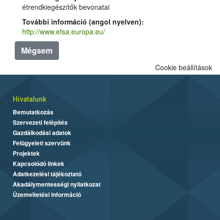
étrendkiegészítők bevonatai
További információ (angol nyelven):
http://www.efsa.europa.eu/
Mégsem
Cookie beállítások
Hivatalunk
Bemutatkozás
Szervezeti felépítés
Gazdálkodási adatok
Felügyeleti szervünk
Projektek
Kapcsolódó linkek
Adatkezelési tájékoztató
Akadálymentességi nyilatkozat
Üzemeltetési információ