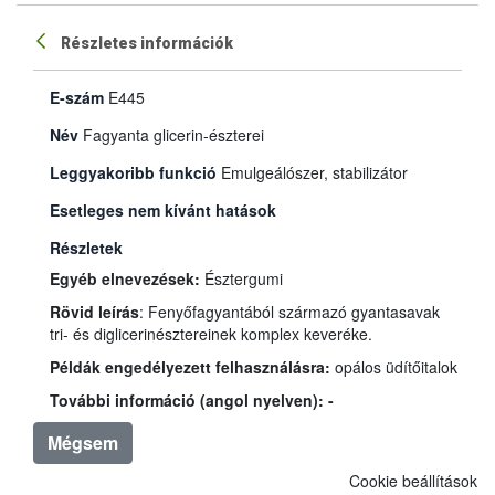
Részletes információk
E-szám
E445
Név
Fagyanta glicerin-észterei
Leggyakoribb funkció
Emulgeálószer, stabilizátor
Esetleges nem kívánt hatások
Részletek
Egyéb elnevezések:
Észtergumi
Rövid leírás
: Fenyőfagyantából származó gyantasavak
tri- és diglicerinésztereinek komplex keveréke.
Példák engedélyezett felhasználásra:
opálos üdítőitalok
További információ (angol nyelven): -
Mégsem
Cookie beállítások