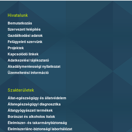
Hivatalunk
Bemutatkozás
Szervezeti felépítés
Gazdálkodási adatok
Felügyeleti szervünk
Projektek
Kapcsolódó linkek
Adatkezelési tájékoztató
Akadálymentességi nyilatkozat
Üzemeltetési információ
Szakterületek
Állat-egészségügy és állatvédelem
Állategészségügyi diagnosztika
Állatgyógyászati termékek
Borászat és alkoholos italok
Élelmiszer- és takarmánybiztonság
Élelmiszerlánc-biztonsági laborhálózat