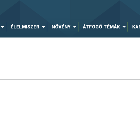
ÉLELMISZER
NÖVÉNY
ÁTFOGÓ TÉMÁK
KA