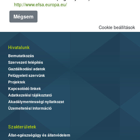
http://www.efsa.europa.eu/
Mégsem
Cookie beállítások
Hivatalunk
Bemutatkozás
Szervezeti felépítés
Gazdálkodási adatok
Felügyeleti szervünk
Projektek
Kapcsolódó linkek
Adatkezelési tájékoztató
Akadálymentességi nyilatkozat
Üzemeltetési információ
Szakterületek
Állat-egészségügy és állatvédelem