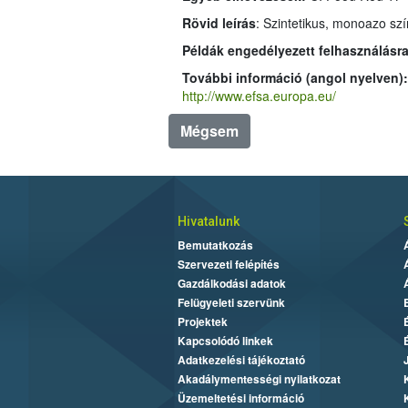
Rövid leírás
: Szintetikus, monoazo sz
Példák engedélyezett felhasználásra
További információ (angol nyelven):
http://www.efsa.europa.eu/
Mégsem
Hivatalunk
Bemutatkozás
Szervezeti felépítés
Gazdálkodási adatok
Felügyeleti szervünk
Projektek
Kapcsolódó linkek
Adatkezelési tájékoztató
Akadálymentességi nyilatkozat
Üzemeltetési információ