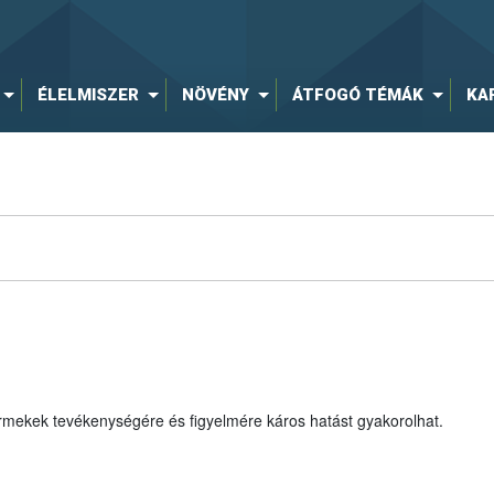
ÉLELMISZER
NÖVÉNY
ÁTFOGÓ TÉMÁK
KA
rmekek tevékenységére és figyelmére káros hatást gyakorolhat.