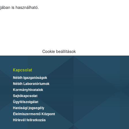
ájában is használható.
Cookie beállítások
Kapcsolat
Nébih Igazgatóságok
Nébih Laboratóriumok
Kormányhivatalok
Sajtókapcsolat
Ügyfélszolgálat
Hatósági jogsegély
Élelmiszermentő Központ
Hírlevél feliratkozás