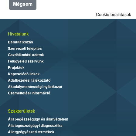
Mégsem
Cookie beállítások
Hivatalunk
Bemutatkozás
Szervezeti felépítés
Gazdálkodási adatok
Felügyeleti szervünk
Projektek
Kapcsolódó linkek
Adatkezelési tájékoztató
Akadálymentességi nyilatkozat
Üzemeltetési információ
Szakterületek
Állat-egészségügy és állatvédelem
Állategészségügyi diagnosztika
Állatgyógyászati termékek