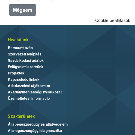
Mégsem
Cookie beállítások
Hivatalunk
Bemutatkozás
Szervezeti felépítés
Gazdálkodási adatok
Felügyeleti szervünk
Projektek
Kapcsolódó linkek
Adatkezelési tájékoztató
Akadálymentességi nyilatkozat
Üzemeltetési információ
Szakterületek
Állat-egészségügy és állatvédelem
Állategészségügyi diagnosztika