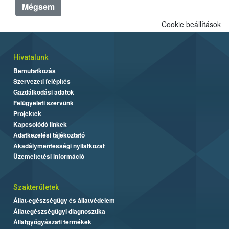
Mégsem
Cookie beállítások
Hivatalunk
Bemutatkozás
Szervezeti felépítés
Gazdálkodási adatok
Felügyeleti szervünk
Projektek
Kapcsolódó linkek
Adatkezelési tájékoztató
Akadálymentességi nyilatkozat
Üzemeltetési információ
Szakterületek
Állat-egészségügy és állatvédelem
Állategészségügyi diagnosztika
Állatgyógyászati termékek