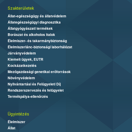
Szakterületek
Állat-egészségügy és állatvédelem
Állategészségügyi diagnosztika
Állatgyógyászati termékek
Borászat és alkoholos italok
Élelmiszer- és takarmánybiztonság
Élelmiszerlánc-biztonsági laborhálózat
Járványvédelem
Kiemelt ügyek, EUTR
Kockázatkezelés
Mezőgazdasági genetikai erőforrások
Növényvédelem
Nyilvántartási és Felügyeleti Díj
Rendszerszervezés és felügyelet
Termékpálya-ellenőrzés
Ügyintézés
Élelmiszer
Állat