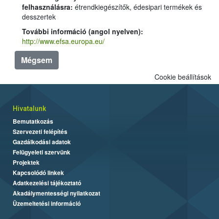
felhasználásra:
étrendkiegészítők, édesipari termékek és
desszertek
További információ (angol nyelven):
http://www.efsa.europa.eu/
Mégsem
Cookie beállítások
Hivatalunk
Bemutatkozás
Szervezeti felépítés
Gazdálkodási adatok
Felügyeleti szervünk
Projektek
Kapcsolódó linkek
Adatkezelési tájékoztató
Akadálymentességi nyilatkozat
Üzemeltetési információ