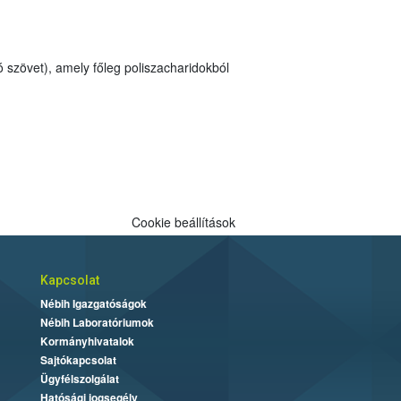
Cookie beállítások
Kapcsolat
Nébih Igazgatóságok
Nébih Laboratóriumok
Kormányhivatalok
Sajtókapcsolat
Ügyfélszolgálat
Hatósági jogsegély