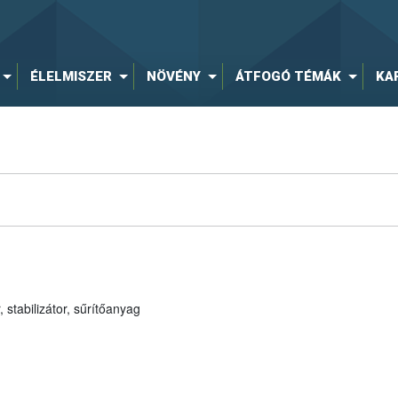
ÉLELMISZER
NÖVÉNY
ÁTFOGÓ TÉMÁK
KA
 stabilizátor, sűrítőanyag