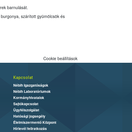
erek barnulását.
 burgonya, szárított gyümölcsök és
Cookie beállítások
Kapcsolat
Nébih Igazgatóságok
Nébih Laboratóriumok
Kormányhivatalok
Sajtókapcsolat
Ügyfélszolgálat
Hatósági jogsegély
Élelmiszermentő Központ
Hírlevél feliratkozás