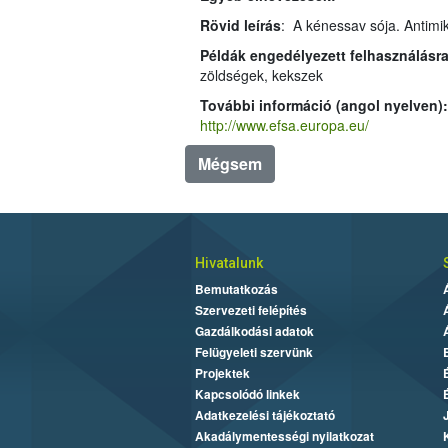
Rövid leírás
: A kénessav sója. Antimik
Példák engedélyezett felhasználásra
zöldségek, kekszek
További információ (angol nyelven)
http://www.efsa.europa.eu/
Mégsem
Hivatalunk
Bemutatkozás
Szervezeti felépítés
Gazdálkodási adatok
Felügyeleti szervünk
Projektek
Kapcsolódó linkek
Adatkezelési tájékoztató
Akadálymentességi nyilatkozat