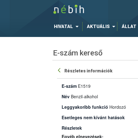
HIVATAL
AKTUÁLIS
ÁLLAT
E-szám kereső
Részletes információk
E-szám
E1519
Név
Benzil-alkohol
Leggyakoribb funkció
Hordozó
Esetleges nem kívánt hatások
Részletek
Egyéb elnevezések: