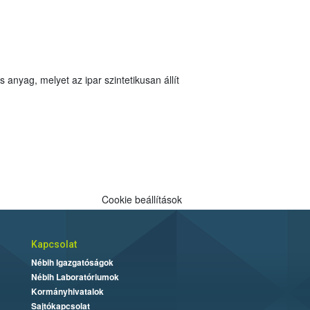
Cookie beállítások
Kapcsolat
Nébih Igazgatóságok
Nébih Laboratóriumok
Kormányhivatalok
Sajtókapcsolat