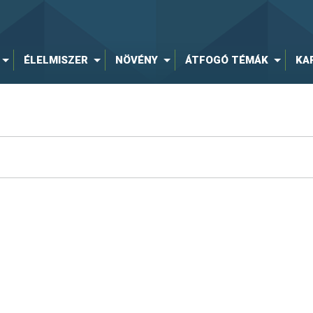
ÉLELMISZER
NÖVÉNY
ÁTFOGÓ TÉMÁK
KA