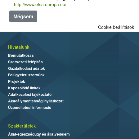
http://www.efsa.europa.eu/
Mégsem
Cookie beállítások
Hivatalunk
Bemutatkozás
Szervezeti felépítés
Gazdálkodási adatok
Felügyeleti szervünk
Projektek
Kapcsolódó linkek
Adatkezelési tájékoztató
Akadálymentességi nyilatkozat
Üzemeltetési információ
Szakterületek
Állat-egészségügy és állatvédelem