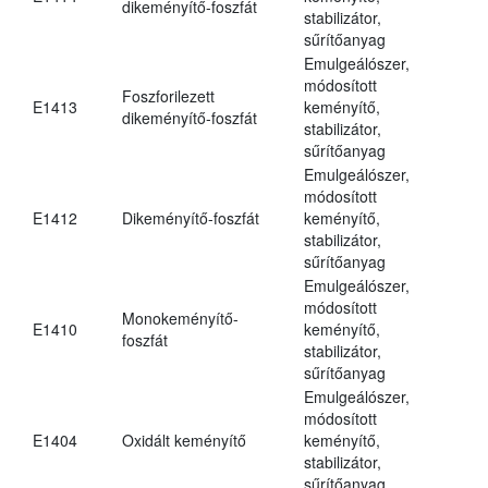
dikeményítő-foszfát
stabilizátor,
sűrítőanyag
Emulgeálószer,
módosított
Foszforilezett
E1413
keményítő,
dikeményítő-foszfát
stabilizátor,
sűrítőanyag
Emulgeálószer,
módosított
E1412
Dikeményítő-foszfát
keményítő,
stabilizátor,
sűrítőanyag
Emulgeálószer,
módosított
Monokeményítő-
E1410
keményítő,
foszfát
stabilizátor,
sűrítőanyag
Emulgeálószer,
módosított
E1404
Oxidált keményítő
keményítő,
stabilizátor,
sűrítőanyag