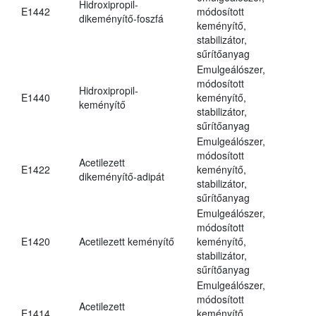
Hidroxipropil-
E1442
módosított
dikeményítő-foszfá
keményítő,
stabilizátor,
sűrítőanyag
Emulgeálószer,
módosított
Hidroxipropil-
E1440
keményítő,
keményítő
stabilizátor,
sűrítőanyag
Emulgeálószer,
módosított
Acetilezett
E1422
keményítő,
dikeményítő-adipát
stabilizátor,
sűrítőanyag
Emulgeálószer,
módosított
E1420
Acetilezett keményítő
keményítő,
stabilizátor,
sűrítőanyag
Emulgeálószer,
módosított
Acetilezett
E1414
keményítő,