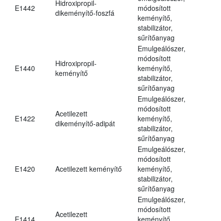
Hidroxipropil-
E1442
módosított
dikeményítő-foszfá
keményítő,
stabilizátor,
sűrítőanyag
Emulgeálószer,
módosított
Hidroxipropil-
E1440
keményítő,
keményítő
stabilizátor,
sűrítőanyag
Emulgeálószer,
módosított
Acetilezett
E1422
keményítő,
dikeményítő-adipát
stabilizátor,
sűrítőanyag
Emulgeálószer,
módosított
E1420
Acetilezett keményítő
keményítő,
stabilizátor,
sűrítőanyag
Emulgeálószer,
módosított
Acetilezett
E1414
keményítő,