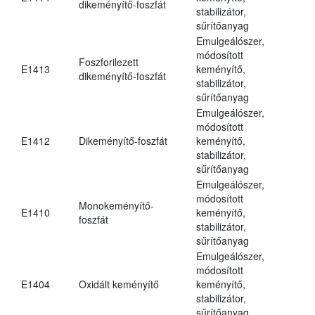
dikeményítő-foszfát
stabilizátor,
sűrítőanyag
Emulgeálószer,
módosított
Foszforilezett
E1413
keményítő,
dikeményítő-foszfát
stabilizátor,
sűrítőanyag
Emulgeálószer,
módosított
E1412
Dikeményítő-foszfát
keményítő,
stabilizátor,
sűrítőanyag
Emulgeálószer,
módosított
Monokeményítő-
E1410
keményítő,
foszfát
stabilizátor,
sűrítőanyag
Emulgeálószer,
módosított
E1404
Oxidált keményítő
keményítő,
stabilizátor,
sűrítőanyag