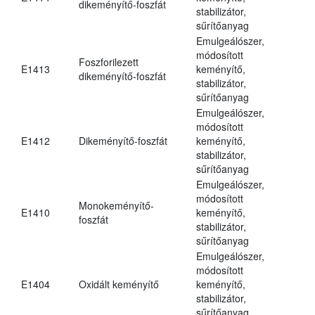
dikeményítő-foszfát
stabilizátor,
sűrítőanyag
Emulgeálószer,
módosított
Foszforilezett
E1413
keményítő,
dikeményítő-foszfát
stabilizátor,
sűrítőanyag
Emulgeálószer,
módosított
E1412
Dikeményítő-foszfát
keményítő,
stabilizátor,
sűrítőanyag
Emulgeálószer,
módosított
Monokeményítő-
E1410
keményítő,
foszfát
stabilizátor,
sűrítőanyag
Emulgeálószer,
módosított
E1404
Oxidált keményítő
keményítő,
stabilizátor,
sűrítőanyag