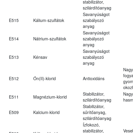
stabilizátor,
szilárdítóanyag
Savanyúságot
E515
Kálium-szulfátok
szabályozó
anyag
Savanyúságot
E514
Nátrium-szulfátok
szabályozó
anyag
Savanyúságot
E513
Kénsav
szabályozó
anyag
Nagy
fogy
E512
Ón(II)-klorid
Antioxidáns
gyom
okoz
Stabilizátor,
Nagy
E511
Magnézium-klorid
szilárdítóanyag
hasm
Stabilizátor,
E509
Kalcium-klorid
sűrítőanyag,
szilárdítóanyag
Ízfokozó,
stabilizátor,
Vese