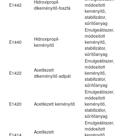
Hidroxipropil-
E1442
módosított
dikeményítő-foszfá
keményítő,
stabilizátor,
sűrítőanyag
Emulgeálószer,
módosított
Hidroxipropil-
E1440
keményítő,
keményítő
stabilizátor,
sűrítőanyag
Emulgeálószer,
módosított
Acetilezett
E1422
keményítő,
dikeményítő-adipát
stabilizátor,
sűrítőanyag
Emulgeálószer,
módosított
E1420
Acetilezett keményítő
keményítő,
stabilizátor,
sűrítőanyag
Emulgeálószer,
módosított
Acetilezett
E1414
keményítő,