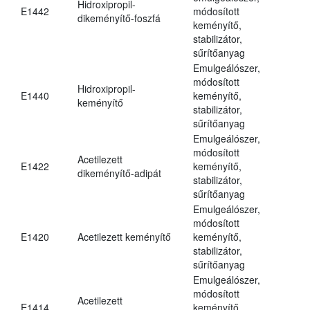
Hidroxipropil-
E1442
módosított
dikeményítő-foszfá
keményítő,
stabilizátor,
sűrítőanyag
Emulgeálószer,
módosított
Hidroxipropil-
E1440
keményítő,
keményítő
stabilizátor,
sűrítőanyag
Emulgeálószer,
módosított
Acetilezett
E1422
keményítő,
dikeményítő-adipát
stabilizátor,
sűrítőanyag
Emulgeálószer,
módosított
E1420
Acetilezett keményítő
keményítő,
stabilizátor,
sűrítőanyag
Emulgeálószer,
módosított
Acetilezett
E1414
keményítő,