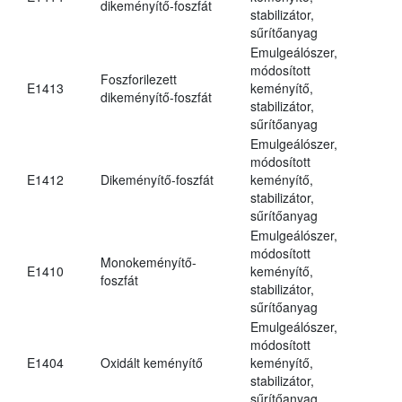
dikeményítő-foszfát
stabilizátor,
sűrítőanyag
Emulgeálószer,
módosított
Foszforilezett
E1413
keményítő,
dikeményítő-foszfát
stabilizátor,
sűrítőanyag
Emulgeálószer,
módosított
E1412
Dikeményítő-foszfát
keményítő,
stabilizátor,
sűrítőanyag
Emulgeálószer,
módosított
Monokeményítő-
E1410
keményítő,
foszfát
stabilizátor,
sűrítőanyag
Emulgeálószer,
módosított
E1404
Oxidált keményítő
keményítő,
stabilizátor,
sűrítőanyag