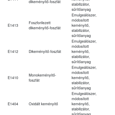
dikeményítő-foszfát
stabilizátor,
sűrítőanyag
Emulgeálószer,
módosított
Foszforilezett
E1413
keményítő,
dikeményítő-foszfát
stabilizátor,
sűrítőanyag
Emulgeálószer,
módosított
E1412
Dikeményítő-foszfát
keményítő,
stabilizátor,
sűrítőanyag
Emulgeálószer,
módosított
Monokeményítő-
E1410
keményítő,
foszfát
stabilizátor,
sűrítőanyag
Emulgeálószer,
módosított
E1404
Oxidált keményítő
keményítő,
stabilizátor,
sűrítőanyag