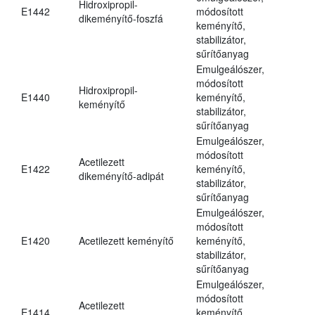
Hidroxipropil-
E1442
módosított
dikeményítő-foszfá
keményítő,
stabilizátor,
sűrítőanyag
Emulgeálószer,
módosított
Hidroxipropil-
E1440
keményítő,
keményítő
stabilizátor,
sűrítőanyag
Emulgeálószer,
módosított
Acetilezett
E1422
keményítő,
dikeményítő-adipát
stabilizátor,
sűrítőanyag
Emulgeálószer,
módosított
E1420
Acetilezett keményítő
keményítő,
stabilizátor,
sűrítőanyag
Emulgeálószer,
módosított
Acetilezett
E1414
keményítő,