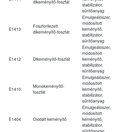
dikeményítő-foszfát
stabilizátor,
sűrítőanyag
Emulgeálószer,
módosított
Foszforilezett
E1413
keményítő,
dikeményítő-foszfát
stabilizátor,
sűrítőanyag
Emulgeálószer,
módosított
E1412
Dikeményítő-foszfát
keményítő,
stabilizátor,
sűrítőanyag
Emulgeálószer,
módosított
Monokeményítő-
E1410
keményítő,
foszfát
stabilizátor,
sűrítőanyag
Emulgeálószer,
módosított
E1404
Oxidált keményítő
keményítő,
stabilizátor,
sűrítőanyag