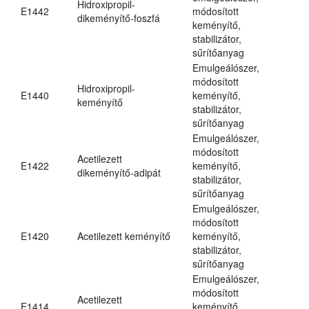
Hidroxipropil-
E1442
módosított
dikeményítő-foszfá
keményítő,
stabilizátor,
sűrítőanyag
Emulgeálószer,
módosított
Hidroxipropil-
E1440
keményítő,
keményítő
stabilizátor,
sűrítőanyag
Emulgeálószer,
módosított
Acetilezett
E1422
keményítő,
dikeményítő-adipát
stabilizátor,
sűrítőanyag
Emulgeálószer,
módosított
E1420
Acetilezett keményítő
keményítő,
stabilizátor,
sűrítőanyag
Emulgeálószer,
módosított
Acetilezett
E1414
keményítő,