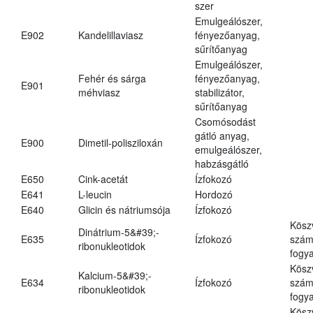
szer
Emulgeálószer,
E902
Kandelillaviasz
fényezőanyag,
sűrítőanyag
Emulgeálószer,
Fehér és sárga
fényezőanyag,
E901
méhviasz
stabilizátor,
sűrítőanyag
Csomósodást
gátló anyag,
E900
Dimetil-polisziloxán
emulgeálószer,
habzásgátló
E650
Cink-acetát
Ízfokozó
E641
L-leucin
Hordozó
E640
Glicin és nátriumsója
Ízfokozó
Kösz
Dinátrium-5&#39;-
E635
Ízfokozó
számá
ribonukleotidok
fogya
Kösz
Kalcium-5&#39;-
E634
Ízfokozó
számá
ribonukleotidok
fogya
Kösz