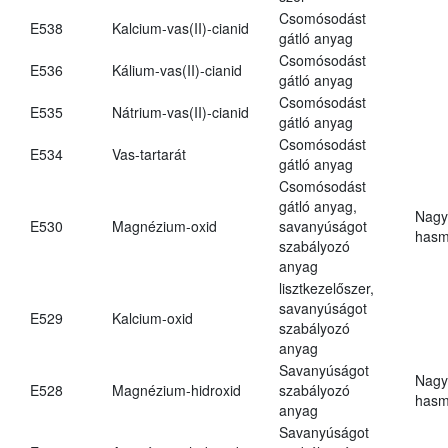
Csomósodást
E538
Kalcium-vas(II)-cianid
gátló anyag
Csomósodást
E536
Kálium-vas(II)-cianid
gátló anyag
Csomósodást
E535
Nátrium-vas(II)-cianid
gátló anyag
Csomósodást
E534
Vas-tartarát
gátló anyag
Csomósodást
gátló anyag,
Nagy
E530
Magnézium-oxid
savanyúságot
hasm
szabályozó
anyag
lisztkezelőszer,
savanyúságot
E529
Kalcium-oxid
szabályozó
anyag
Savanyúságot
Nagy
E528
Magnézium-hidroxid
szabályozó
hasm
anyag
Savanyúságot