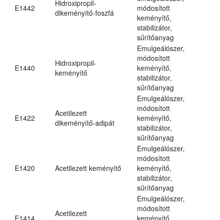
Hidroxipropil-
E1442
módosított
dikeményítő-foszfá
keményítő,
stabilizátor,
sűrítőanyag
Emulgeálószer,
módosított
Hidroxipropil-
E1440
keményítő,
keményítő
stabilizátor,
sűrítőanyag
Emulgeálószer,
módosított
Acetilezett
E1422
keményítő,
dikeményítő-adipát
stabilizátor,
sűrítőanyag
Emulgeálószer,
módosított
E1420
Acetilezett keményítő
keményítő,
stabilizátor,
sűrítőanyag
Emulgeálószer,
módosított
Acetilezett
E1414
keményítő,