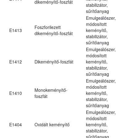
dikeményítő-foszfát
stabilizátor,
sűrítőanyag
Emulgeálószer,
módosított
Foszforilezett
E1413
keményítő,
dikeményítő-foszfát
stabilizátor,
sűrítőanyag
Emulgeálószer,
módosított
E1412
Dikeményítő-foszfát
keményítő,
stabilizátor,
sűrítőanyag
Emulgeálószer,
módosított
Monokeményítő-
E1410
keményítő,
foszfát
stabilizátor,
sűrítőanyag
Emulgeálószer,
módosított
E1404
Oxidált keményítő
keményítő,
stabilizátor,
sűrítőanyag