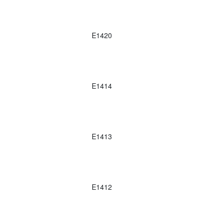
E1420
E1414
E1413
E1412