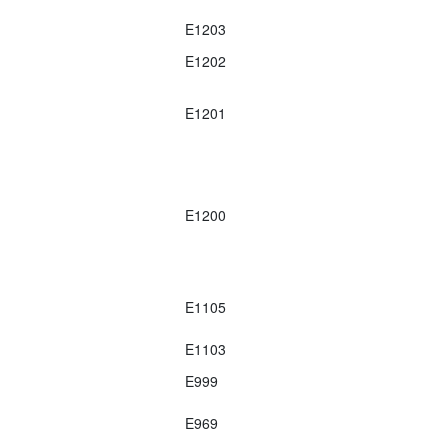
E1203
E1202
E1201
E1200
E1105
E1103
E999
E969