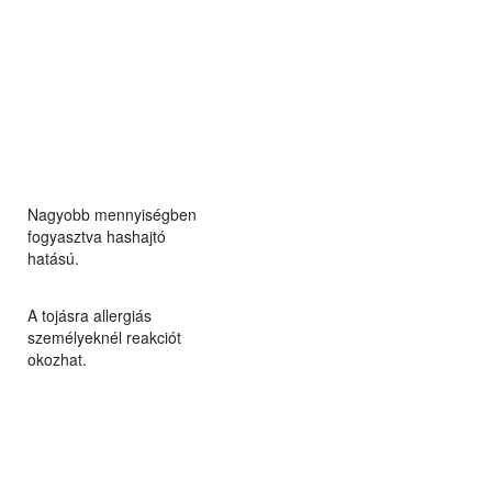
Nagyobb mennyiségben
fogyasztva hashajtó
hatású.
A tojásra allergiás
személyeknél reakciót
okozhat.