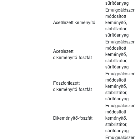
sűrítőanyag
Emulgeálószer,
módosított
Acetilezett keményítő
keményítő,
stabilizátor,
sűrítőanyag
Emulgeálószer,
módosított
Acetilezett
keményítő,
dikeményítő-foszfát
stabilizátor,
sűrítőanyag
Emulgeálószer,
módosított
Foszforilezett
keményítő,
dikeményítő-foszfát
stabilizátor,
sűrítőanyag
Emulgeálószer,
módosított
Dikeményítő-foszfát
keményítő,
stabilizátor,
sűrítőanyag
Emulgeálószer,