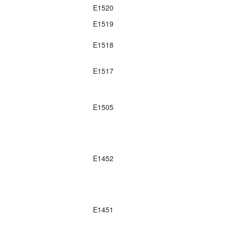
E1520
E1519
E1518
E1517
E1505
E1452
E1451