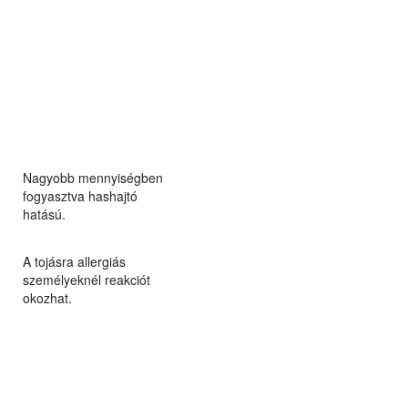
Nagyobb mennyiségben
fogyasztva hashajtó
hatású.
A tojásra allergiás
személyeknél reakciót
okozhat.