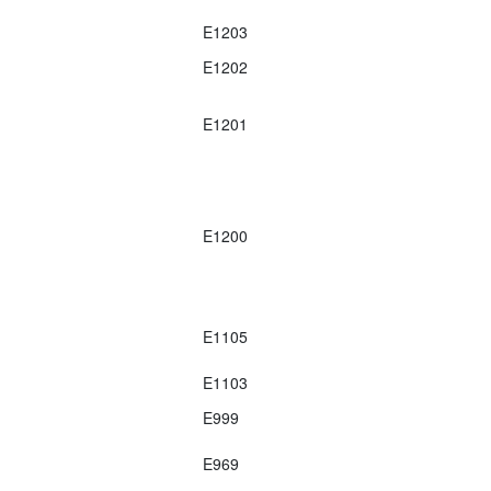
E1203
E1202
E1201
E1200
E1105
E1103
E999
E969