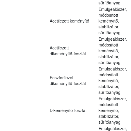
sűrítőanyag
Emulgeálószer,
módosított
Acetilezett keményítő
keményítő,
stabilizátor,
sűrítőanyag
Emulgeálószer,
módosított
Acetilezett
keményítő,
dikeményítő-foszfát
stabilizátor,
sűrítőanyag
Emulgeálószer,
módosított
Foszforilezett
keményítő,
dikeményítő-foszfát
stabilizátor,
sűrítőanyag
Emulgeálószer,
módosított
Dikeményítő-foszfát
keményítő,
stabilizátor,
sűrítőanyag
Emulgeálószer,