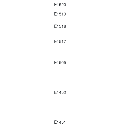
E1520
E1519
E1518
E1517
E1505
E1452
E1451