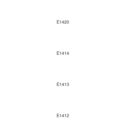
E1420
E1414
E1413
E1412