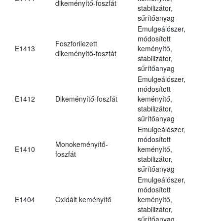
dikeményítő-foszfát
stabilizátor,
sűrítőanyag
Emulgeálószer,
módosított
Foszforilezett
E1413
keményítő,
dikeményítő-foszfát
stabilizátor,
sűrítőanyag
Emulgeálószer,
módosított
E1412
Dikeményítő-foszfát
keményítő,
stabilizátor,
sűrítőanyag
Emulgeálószer,
módosított
Monokeményítő-
E1410
keményítő,
foszfát
stabilizátor,
sűrítőanyag
Emulgeálószer,
módosított
E1404
Oxidált keményítő
keményítő,
stabilizátor,
sűrítőanyag