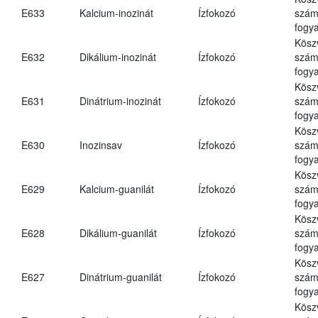
E633
Kalcium-inozinát
Ízfokozó
számá
fogya
Kösz
E632
Dikálium-inozinát
Ízfokozó
számá
fogya
Kösz
E631
Dinátrium-inozinát
Ízfokozó
számá
fogya
Kösz
E630
Inozinsav
Ízfokozó
számá
fogya
Kösz
E629
Kalcium-guanilát
Ízfokozó
számá
fogya
Kösz
E628
Dikálium-guanilát
Ízfokozó
számá
fogya
Kösz
E627
Dinátrium-guanilát
Ízfokozó
számá
fogya
Kösz