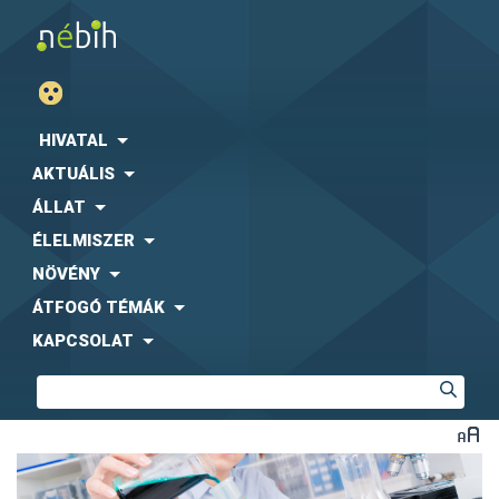
HIVATAL
AKTUÁLIS
ÁLLAT
ÉLELMISZER
NÖVÉNY
ÁTFOGÓ TÉMÁK
KAPCSOLAT