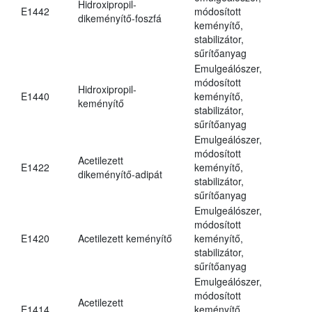
Hidroxipropil-
E1442
módosított
dikeményítő-foszfá
keményítő,
stabilizátor,
sűrítőanyag
Emulgeálószer,
módosított
Hidroxipropil-
E1440
keményítő,
keményítő
stabilizátor,
sűrítőanyag
Emulgeálószer,
módosított
Acetilezett
E1422
keményítő,
dikeményítő-adipát
stabilizátor,
sűrítőanyag
Emulgeálószer,
módosított
E1420
Acetilezett keményítő
keményítő,
stabilizátor,
sűrítőanyag
Emulgeálószer,
módosított
Acetilezett
E1414
keményítő,