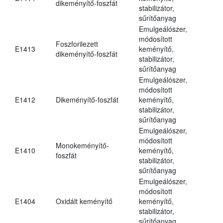
dikeményítő-foszfát
stabilizátor,
sűrítőanyag
Emulgeálószer,
módosított
Foszforilezett
E1413
keményítő,
dikeményítő-foszfát
stabilizátor,
sűrítőanyag
Emulgeálószer,
módosított
E1412
Dikeményítő-foszfát
keményítő,
stabilizátor,
sűrítőanyag
Emulgeálószer,
módosított
Monokeményítő-
E1410
keményítő,
foszfát
stabilizátor,
sűrítőanyag
Emulgeálószer,
módosított
E1404
Oxidált keményítő
keményítő,
stabilizátor,
sűrítőanyag