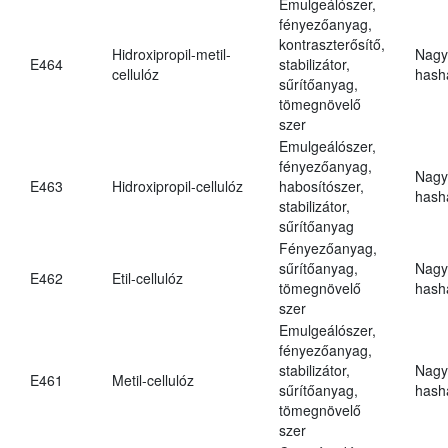
Emulgeálószer,
fényezőanyag,
kontraszterősítő,
Hidroxipropil-metil-
Nagy
E464
stabilizátor,
cellulóz
hasha
sűrítőanyag,
tömegnövelő
szer
Emulgeálószer,
fényezőanyag,
Nagy
E463
Hidroxipropil-cellulóz
habosítószer,
hasha
stabilizátor,
sűrítőanyag
Fényezőanyag,
sűrítőanyag,
Nagy
E462
Etil-cellulóz
tömegnövelő
hasha
szer
Emulgeálószer,
fényezőanyag,
stabilizátor,
Nagy
E461
Metil-cellulóz
sűrítőanyag,
hasha
tömegnövelő
szer